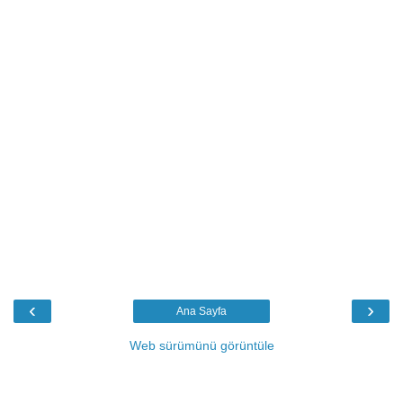
‹
›
Ana Sayfa
Web sürümünü görüntüle