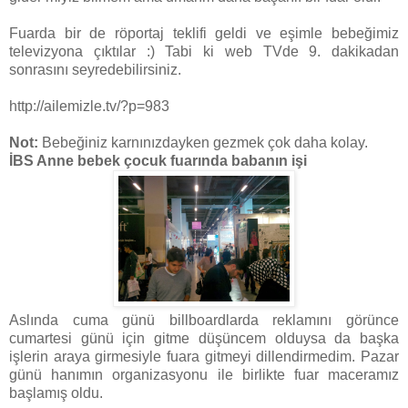
Fuarda bir de röportaj teklifi geldi ve eşimle bebeğimiz
televizyona çıktılar :) Tabi ki web TVde 9. dakikadan
sonrasını seyredebilirsiniz.
http://ailemizle.tv/?p=983
Not:
Bebeğiniz karnınızdayken gezmek çok daha kolay.
İBS Anne bebek çocuk fuarında babanın işi
Aslında cuma günü billboardlarda reklamını görünce
cumartesi günü için gitme düşüncem olduysa da başka
işlerin araya girmesiyle fuara gitmeyi dillendirmedim. Pazar
günü hanımın organizasyonu ile birlikte fuar maceramız
başlamış oldu.