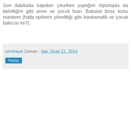
Son dakikada kapıdan çıkarken yaptığım röportajda da
belirttiğim gibi anne ve çocuk fuarı. Babalar biraz konu
mankeni (hatta spikerin yönelttiği gibi bankamatik ve çocuk
bakıcısı mı?).
yenihayat
Zaman :
Salı, Ocak 21, 2014
Paylaş