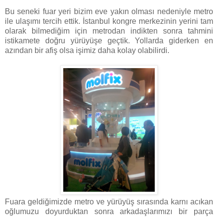
Bu seneki fuar yeri bizim eve yakın olması nedeniyle metro
ile ulaşımı tercih ettik. İstanbul kongre merkezinin yerini tam
olarak bilmediğim için metrodan indikten sonra tahmini
istikamete doğru yürüyüşe geçtik. Yollarda giderken en
azından bir afiş olsa işimiz daha kolay olabilirdi.
Fuara geldiğimizde metro ve yürüyüş sırasında karnı acıkan
oğlumuzu doyurduktan sonra arkadaşlarımızı bir parça